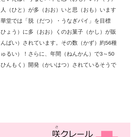
る人（ひと）が多（おお）いと思（おも）います
春華堂では「脱（だつ）・うなぎパイ」を目標
くひょう）に多（おお）くのお菓子（かし）が販
んばい）されています。その数（かず）約56種
ゅるい）！さらに、年間（ねんかん）で3～50
（ひんもく）開発（かいはつ）されているそうで