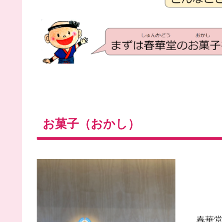
お菓子（おかし）
春華