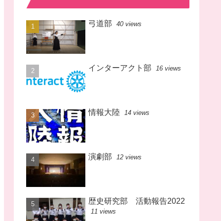
弓道部
40 views
インターアクト部
16 views
情報大陸
14 views
演劇部
12 views
歴史研究部 活動報告2022
11 views