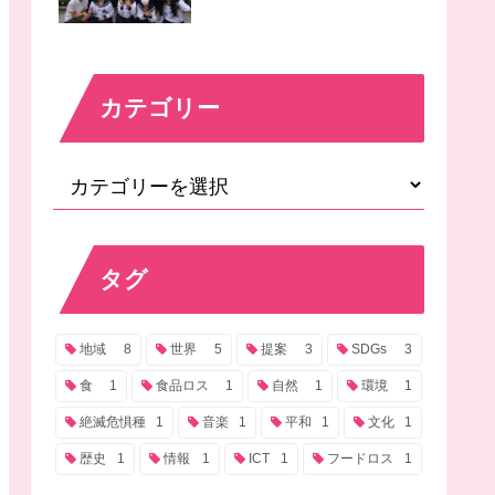
カテゴリー
タグ
地域
8
世界
5
提案
3
SDGs
3
食
1
食品ロス
1
自然
1
環境
1
絶滅危惧種
1
音楽
1
平和
1
文化
1
歴史
1
情報
1
ICT
1
フードロス
1