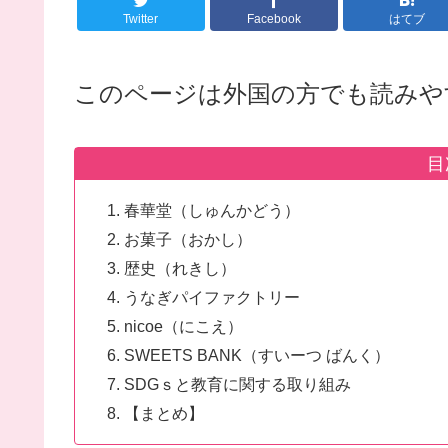
Twitter
Facebook
はてブ
このページは外国の方でも読みや
目
春華堂（しゅんかどう）
お菓子（おかし）
歴史（れきし）
うなぎパイファクトリー
nicoe（にこえ）
SWEETS BANK（すいーつ ばんく）
SDGｓと教育に関する取り組み
【まとめ】