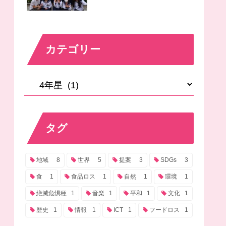
カテゴリー
タグ
地域
8
世界
5
提案
3
SDGs
3
食
1
食品ロス
1
自然
1
環境
1
絶滅危惧種
1
音楽
1
平和
1
文化
1
歴史
1
情報
1
ICT
1
フードロス
1