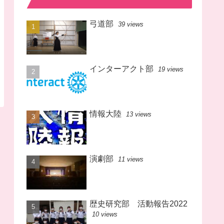
弓道部
39 views
インターアクト部
19 views
情報大陸
13 views
演劇部
11 views
歴史研究部 活動報告2022
10 views