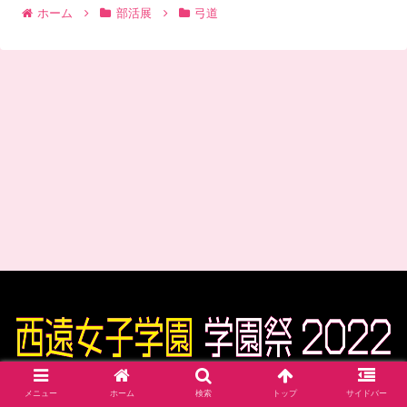
ホーム
部活展
弓道
Creative Commons CC BY-ND 4.0
メニュー
ホーム
検索
トップ
サイドバー