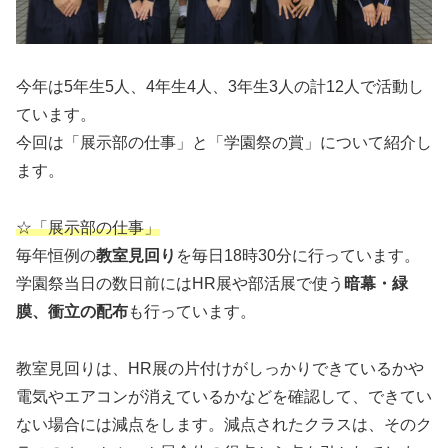
今年は5年生5人、4年生4人、3年生3人の計12人で活動し
ています。
今回は「展示部の仕事」と「学園祭の賞」について紹介し
ます。
☆「展示部の仕事」
毎年恒例の
教室見回り
を毎日18時30分に行っています。
学園祭当日の数日前にはHR展や部活展で使う
暗幕・緑
膜、衝立の配布
も行っています。
教室見回りは、HR展の片付けがしっかりできているかや
電気やエアコンが消えているかなどを確認して、できてい
ない場合には減点をします。減点されたクラスは、そのク