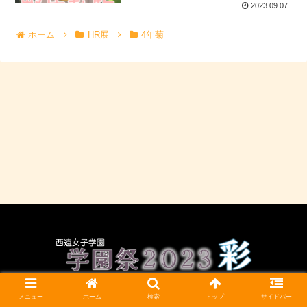
2023.09.07
ホーム
HR展
4年菊
CC BY-NC-SA 4.0
メニュー
ホーム
検索
トップ
サイドバー