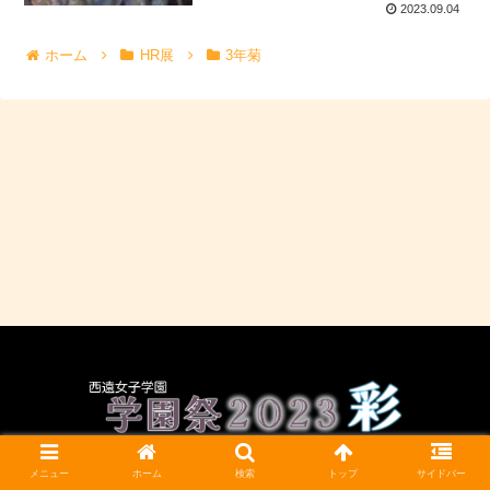
2023.09.04
ホーム
HR展
3年菊
CC BY-NC-SA 4.0
メニュー
ホーム
検索
トップ
サイドバー