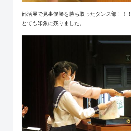
部活展で見事優勝を勝ち取ったダンス部！！
とても印象に残りました。