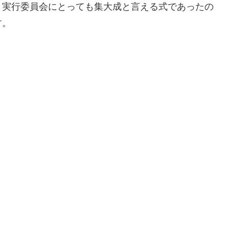
。実行委員会にとっても集大成と言える式であったの
す。