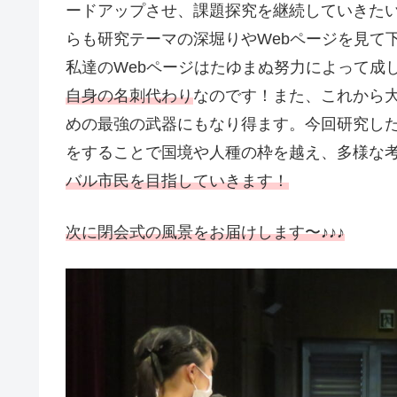
ードアップさせ、課題探究を継続していきた
らも研究テーマの深堀りやWebページを見て
私達のWebページはたゆまぬ努力によって成
自身の名刺代わり
なのです！また、これから
めの最強の武器にもなり得ます。今回研究し
をすることで国境や人種の枠を越え、多様な
バル市民を目指していきます！
次に閉会式の風景をお届けします〜♪♪♪