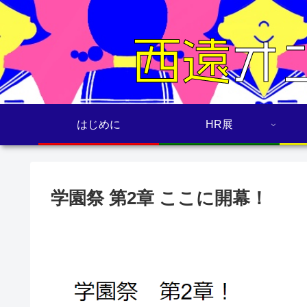
はじめに
HR展
学園祭 第2章 ここに開幕！