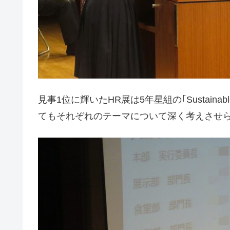
見事1位に輝いたHR展は5年星組の｢Sustainabl
てもそれぞれのテーマについて深く考えさせら