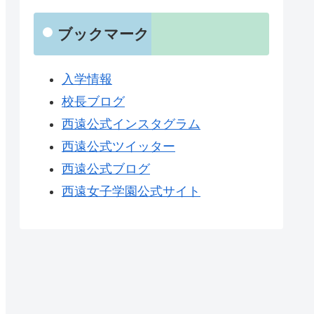
ブックマーク
入学情報
校長ブログ
西遠公式インスタグラム
西遠公式ツイッター
西遠公式ブログ
西遠女子学園公式サイト