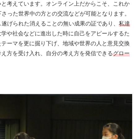
いと考えています。オンライン上だからこそ、これか
下さった世界中の方との交流などが可能となります。
し遂げられた消えることの無い成果の証であり、
私達
大学や社会などに進出した時に自己をアピールするた
たテーマを更に掘り下げ、地域や世界の人と意見交換
考え方を受け入れ、自分の考え方を発信できる
グロー