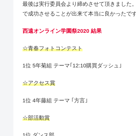
最後は実行委員会より締めさせて頂きました
で成功させることが出来て本当に良かったで
西遠オンライン学園祭2020 結果
☆青春フォトコンテスト
1位 5年菊組 テーマ｢12:10購買ダッシュ｣
☆アクセス賞
1位 4年藤組 テーマ ｢方言｣
☆部活動賞
1位 ダンス部