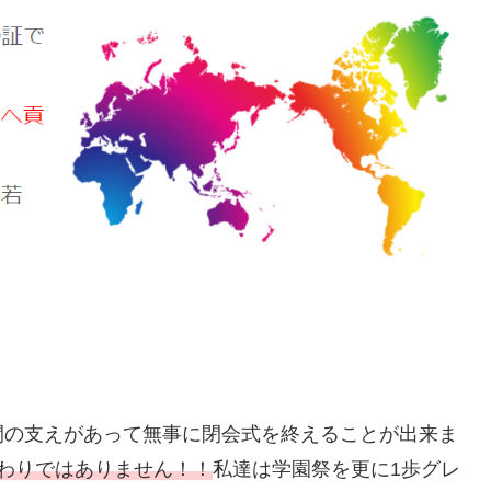
間の支えがあって無事に閉会式を終えることが出来ま
わりではありません！！
私達は学園祭を更に1歩グレ