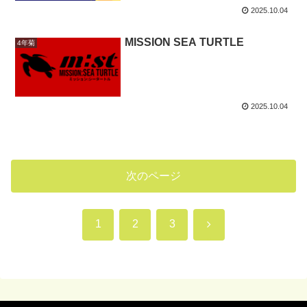
2025.10.04
MISSION SEA TURTLE
4年菊
2025.10.04
次のページ
次
1
2
3
へ